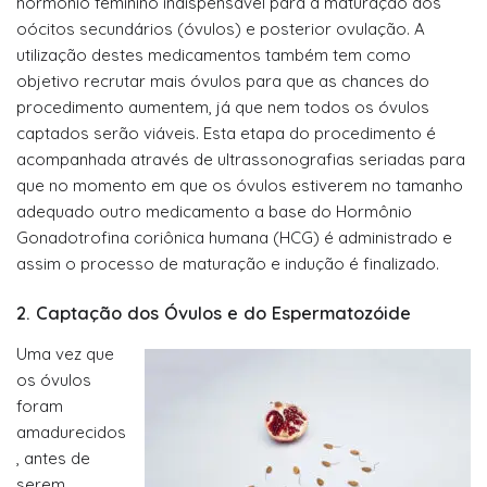
hormônio feminino indispensável para a maturação dos
oócitos secundários (óvulos) e posterior ovulação. A
utilização destes medicamentos também tem como
objetivo recrutar mais óvulos para que as chances do
procedimento aumentem, já que nem todos os óvulos
captados serão viáveis. Esta etapa do procedimento é
acompanhada através de ultrassonografias seriadas para
que no momento em que os óvulos estiverem no tamanho
adequado outro medicamento a base do Hormônio
Gonadotrofina coriônica humana (HCG) é administrado e
assim o processo de maturação e indução é finalizado.
2. Captação dos Óvulos e do Espermatozóide
Uma vez que
os óvulos
foram
amadurecidos
, antes de
serem