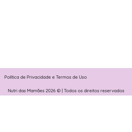
Política de Privacidade e Termos de Uso
Nutri das Mamães
2026 © | Todos os direitos reservados