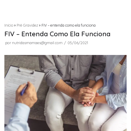
Início
»
Pré Gravidez
»
FIV – entenda como ela funciona
FIV – Entenda Como Ela Funciona
por
nutridasmamaes@gmail.com
05/06/2021