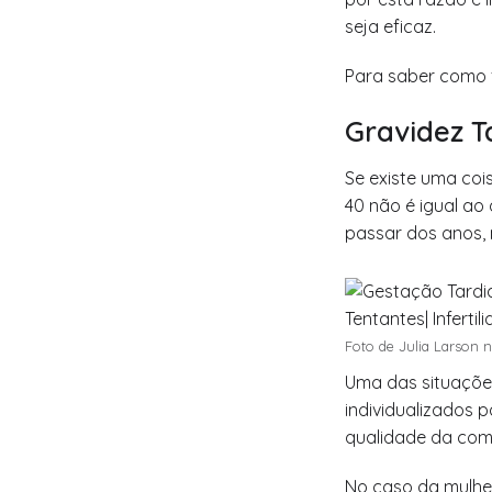
seja eficaz.
Para saber como
Gravidez T
Se existe uma coi
40 não é igual ao 
passar dos anos,
Foto de Julia Larson n
Uma das situaçõe
individualizados 
qualidade da com
No caso da mulher