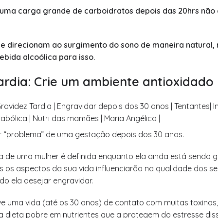
 uma carga grande de carboidratos depois das 20hrs nã
que direcionam ao surgimento do sono de maneira natural,
bida alcoólica para isso.
ardia: Crie um ambiente antioxidado
r “problema” de uma gestação depois dos 30 anos.
a de uma mulher é definida enquanto ela ainda está sendo g
os os aspectos da sua vida influenciarão na qualidade dos se
o ela desejar engravidar.
e uma vida (até os 30 anos) de contato com muitas toxinas
a dieta pobre em nutrientes que a protegem do estresse dis