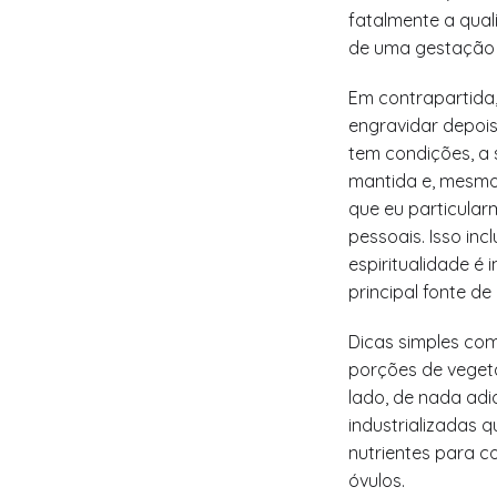
fatalmente a qual
de uma gestação 
Em contrapartida,
engravidar depois
tem condições, a 
mantida e, mesmo
que eu particular
pessoais. Isso inc
espiritualidade é
principal fonte de
Dicas simples com
porções de vegeta
lado, de nada ad
industrializadas 
nutrientes para c
óvulos.