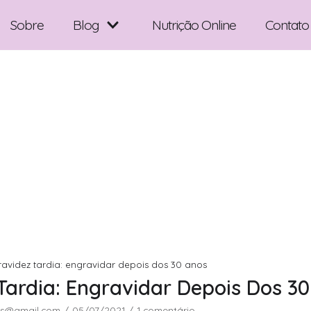
Sobre
Blog
Nutrição Online
Contato
ravidez tardia: engravidar depois dos 30 anos
Tardia: Engravidar Depois Dos 3
s@gmail.com
05/07/2021
1 comentário