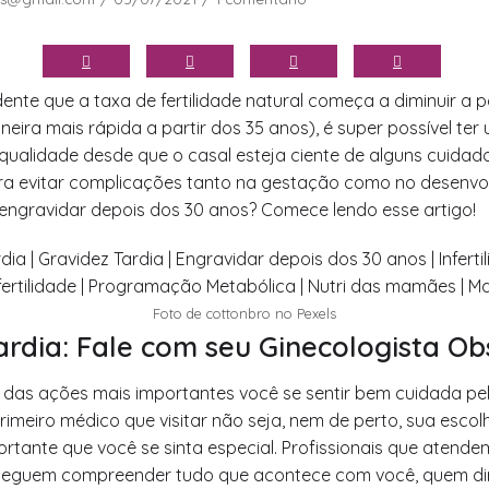
ente que a taxa de fertilidade natural começa a diminuir a p
eira mais rápida a partir dos 35 anos), é super possível ter
qualidade desde que o casal esteja ciente de alguns cuidad
ara evitar complicações tanto na gestação como no desenvo
engravidar depois dos 30 anos? Comece lendo esse artigo!
Foto de cottonbro no Pexels
ardia: Fale com seu Ginecologista Ob
das ações mais importantes você se sentir bem cuidada pel
rimeiro médico que visitar não seja, nem de perto, sua escolh
ortante que você se sinta especial. Profissionais que atende
seguem compreender tudo que acontece com você, quem di