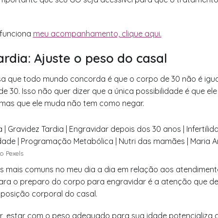
 funciona
meu acompanhamento, clique aqui.
ardia: Ajuste o peso do casal
sa que todo mundo concorda é que o corpo de 30 não é igua
de 30. Isso não quer dizer que a única possibilidade é que ele
 mas que ele muda não tem como negar.
o Pexels
s mais comuns no meu dia a dia em relação aos atendiment
para o preparo do corpo para engravidar é a atenção que d
posição corporal do casal.
, estar com o peso adequado para sua idade potencializa a 