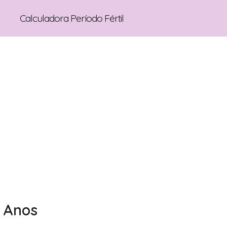
Calculadora Período Fértil
0 Anos