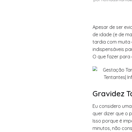
Apesar de ser evid
de idade (e de man
tardia com muita 
indispensáveis p
O que fazer para 
Gravidez T
Eu considero uma 
quer dizer que o p
Isso porque é imp
minutos, não con