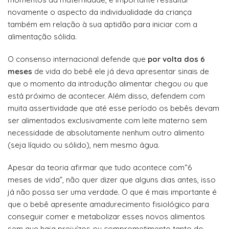
novamente o aspecto da individualidade da criança
também em relação à sua aptidão para iniciar com a
alimentação sólida.
O consenso internacional defende que
por volta dos 6
meses
de vida do bebê ele já deva apresentar sinais de
que o momento da introdução alimentar chegou ou que
está próximo de acontecer. Além disso, defendem com
muita assertividade que até esse período os bebês devam
ser alimentados exclusivamente com leite materno sem
necessidade de absolutamente nenhum outro alimento
(seja líquido ou sólido), nem mesmo água.
Apesar da teoria afirmar que tudo acontece com“6
meses de vida”, não quer dizer que alguns dias antes, isso
já não possa ser uma verdade. O que é mais importante é
que o bebê apresente amadurecimento fisiológico para
conseguir comer e metabolizar esses novos alimentos
sem que haja prejuízos ou comprometimento tanto do