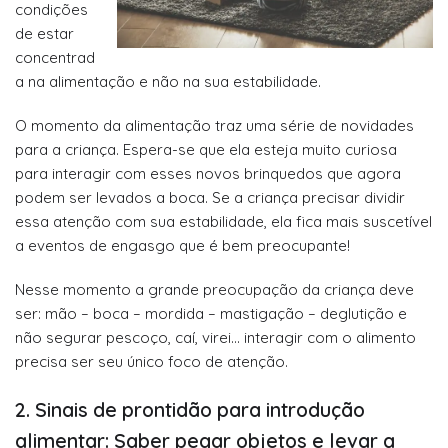
condições
de estar
concentrad
a na alimentação e não na sua estabilidade.
O momento da alimentação traz uma série de novidades
para a criança. Espera-se que ela esteja muito curiosa
para interagir com esses novos brinquedos que agora
podem ser levados a boca. Se a criança precisar dividir
essa atenção com sua estabilidade, ela fica mais suscetível
a eventos de engasgo que é bem preocupante!
Nesse momento a grande preocupação da criança deve
ser: mão – boca – mordida – mastigação – deglutição e
não segurar pescoço, caí, virei… interagir com o alimento
precisa ser seu único foco de atenção.
2. Sinais de prontidão para introdução
alimentar: Saber pegar objetos e levar a