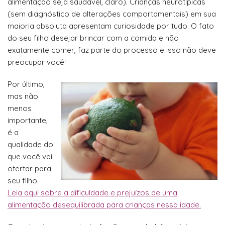
alimentação seja saudável, claro). Crianças neurotípicas
(sem diagnóstico de alterações comportamentais) em sua
maioria absoluta apresentam curiosidade por tudo. O fato
do seu filho desejar brincar com a comida e não
exatamente comer, faz parte do processo e isso não deve
preocupar você!
Por último,
mas não
menos
importante,
é a
qualidade do
que você vai
ofertar para
seu filho.
Leia aqui sobre a dificuldade e prejuízos de uma
alimentação desequilibrada para crianças nessa idade.