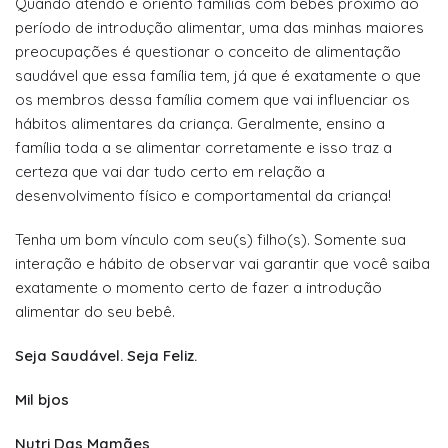
Quando atendo e oriento famílias com bebês próximo ao
período de introdução alimentar, uma das minhas maiores
preocupações é questionar o conceito de alimentação
saudável que essa família tem, já que é exatamente o que
os membros dessa família comem que vai influenciar os
hábitos alimentares da criança. Geralmente, ensino a
família toda a se alimentar corretamente e isso traz a
certeza que vai dar tudo certo em relação a
desenvolvimento físico e comportamental da criança!
Tenha um bom vínculo com seu(s) filho(s). Somente sua
interação e hábito de observar vai garantir que você saiba
exatamente o momento certo de fazer a introdução
alimentar do seu bebê.
Seja Saudável. Seja Feliz.
Mil bjos
Nutri Das Mamães